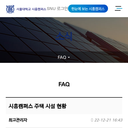
SNU 로그인
한눈에 보는 시흥캠퍼스
소식
FAQ
FAQ
시흥캠퍼스 주택 시설 현황
최고관리자
22-12-21 16:43