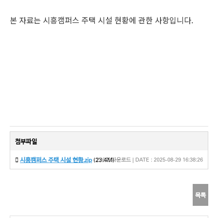
본 자료는 시흥캠퍼스 주택 시설 현황에 관한 사항입니다.
첨부파일
시흥캠퍼스 주택 시설 현황.zip
(23.4M)
256회 다운로드 | DATE : 2025-08-29 16:38:26
목록