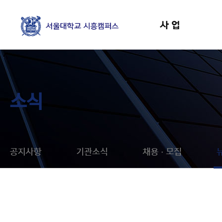
사업
소식
공지사항
기관소식
채용 · 모집