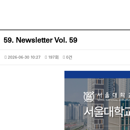
59. Newsletter Vol. 59
2026-06-30 10:27
197회
0건