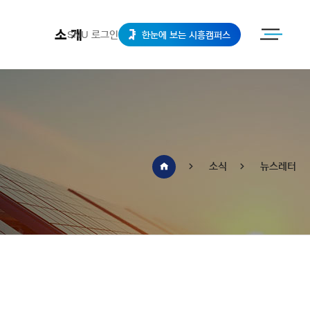
소개
SNU 로그인
한눈에 보는 시흥캠퍼스
소식
뉴스레터