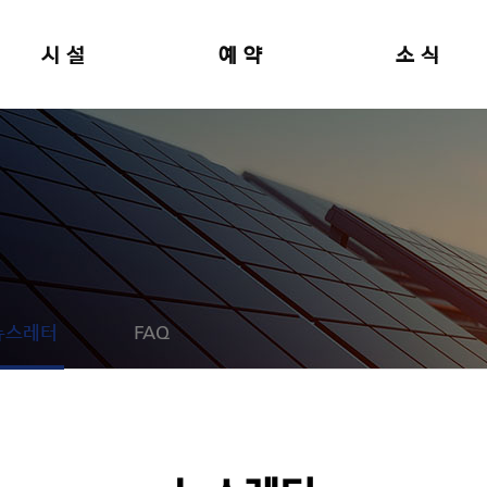
시설
예약
소식
뉴스레터
FAQ