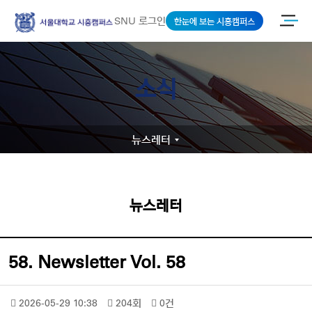
SNU 로그인
한눈에 보는 시흥캠퍼스
소식
뉴스레터
뉴스레터
58. Newsletter Vol. 58
2026-05-29 10:38
204회
0건